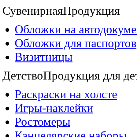
Сувенирная
Продукция
Обложки на автодокум
Обложки для паспортов
Визитницы
Детство
Продукция для де
Раскраски на холсте
Игры-наклейки
Ростомеры
Канцелярские наборы