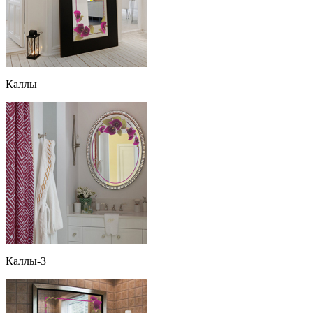
Каллы
Каллы-3