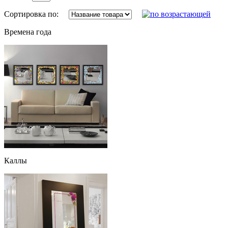
Сортировка по:
Времена года
Каллы