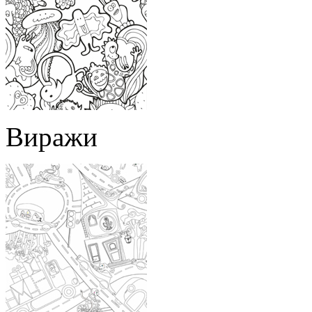
Виражи