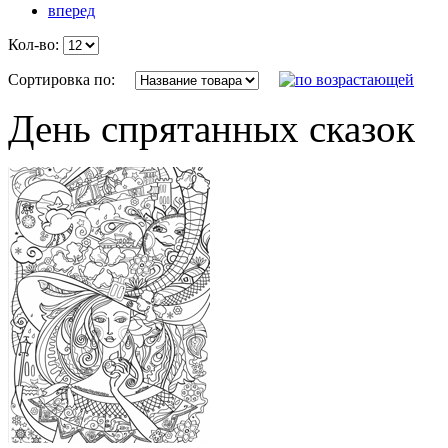
вперед
Кол-во:
Сортировка по:
День спрятанных сказок