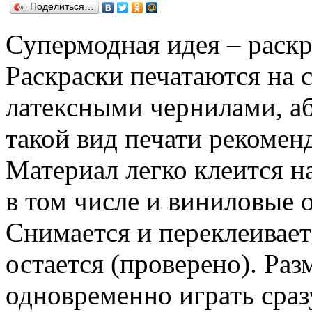
Поделиться…
Супермодная идея – раскр
Раскраски печатаются на
латексными чернилами, а
такой вид печати рекомен
Материал легко клеится н
в том числе и виниловые 
Снимается и переклеиваетс
остается (проверено). Ра
одновременно играть сра