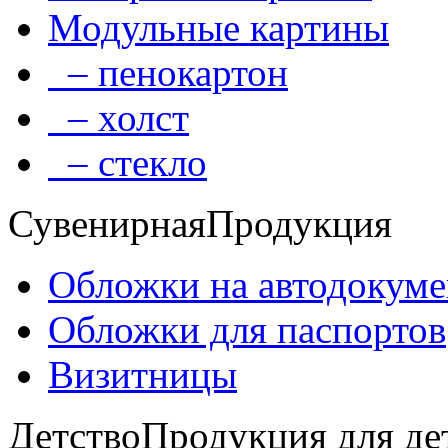
Модульные картины
– пенокартон
– холст
– стекло
Сувенирная
Продукция
Обложки на автодокум
Обложки для паспортов
Визитницы
Детство
Продукция для де