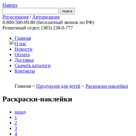
Наверх
Регистрация
/
Авторизация
8-800-500-09-80
(бесплатный звонок по РФ)
Розничный отдел: (383) 238-0-777
Главная
О нас
Новости
Оплата
Доставка
Скачать каталоги
Контакты
Главная >
Продукция для детей
>
Раскраски-наклейки
Раскраски-наклейки
назад
1
2
3
4