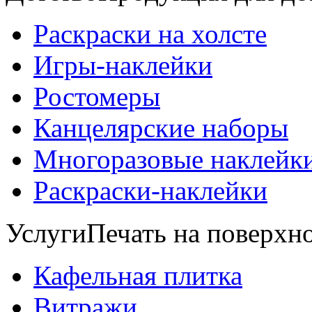
Раскраски на холсте
Игры-наклейки
Ростомеры
Канцелярские наборы
Многоразовые наклейк
Раскраски-наклейки
Услуги
Печать на поверхно
Кафельная плитка
Витражи