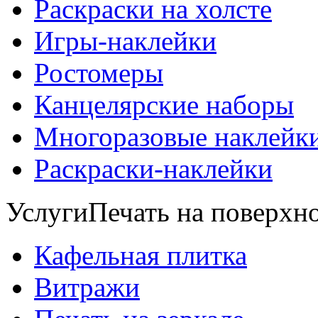
Раскраски на холсте
Игры-наклейки
Ростомеры
Канцелярские наборы
Многоразовые наклейк
Раскраски-наклейки
Услуги
Печать на поверхно
Кафельная плитка
Витражи