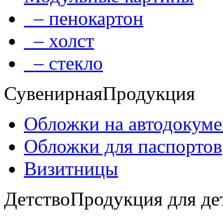
– пенокартон
– холст
– стекло
Сувенирная
Продукция
Обложки на автодокум
Обложки для паспортов
Визитницы
Детство
Продукция для де