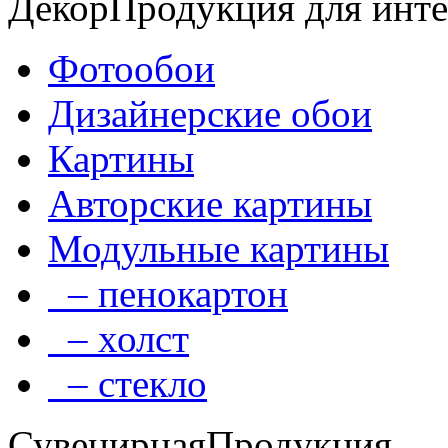
Декор
Продукция для инте
Фотообои
Дизайнерские обои
Картины
Авторские картины
Модульные картины
– пенокартон
– холст
– стекло
Сувенирная
Продукция