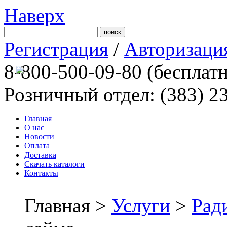
Наверх
Регистрация
/
Авторизаци
8-800-500-09-80
(бесплат
Розничный отдел: (383) 2
Главная
О нас
Новости
Оплата
Доставка
Скачать каталоги
Контакты
Главная >
Услуги
>
Рад