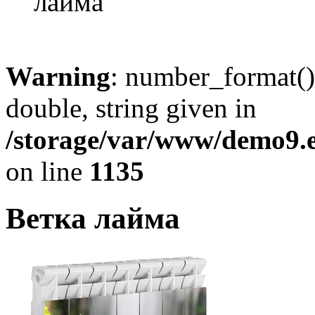
лайма
Warning
: number_format()
double, string given in
/storage/var/www/demo9.e
on line
1135
Ветка лайма