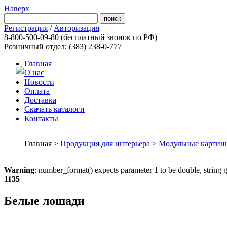
Наверх
Регистрация
/
Авторизация
8-800-500-09-80
(бесплатный звонок по РФ)
Розничный отдел: (383) 238-0-777
Главная
О нас
Новости
Оплата
Доставка
Скачать каталоги
Контакты
Главная >
Продукция для интерьера
>
Модульные картин
Warning
: number_format() expects parameter 1 to be double, string 
1135
Белые лошади