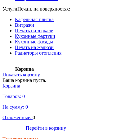
Услуги
Печать на поверхностях:
Кафельная плитка
Витражи
Печать на зеркале
Кухонные фартуки
Кухонные фасады
Печать на жалюзи
Радиаторы отопления
Корзина
Показать корзину
Ваша корзина пуста.
Корзина
Товаров:
0
На сумму:
0
Отложенные:
0
Оформить
Перейти в корзину