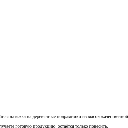
ерейная натяжка на деревянные подрамники из высококачественно
учаете готовую продукцию, остаётся только повесить.