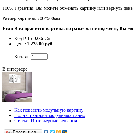
100% Гарантия! Вы можете обменять картину или вернуть деньг
Размер картины: 700*500мм
Если Вам нравится картина, но размеры не подходят, Вы м
Код
P-15-0286-Cn
Цена:
1 278.00
руб
Кол-во:
В интерьере:
Как повесить модульную картину
Полный каталог модульных панно
Статьи. Интерьерные решения
Поделиться…