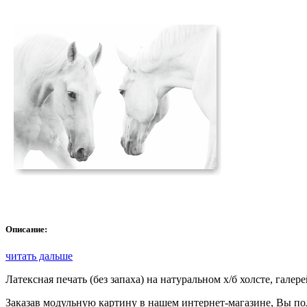
Описание:
читать дальше
Латексная печать (без запаха) на натуральном х/б холсте, гал
Заказав модульную картину в нашем интернет-магазине, Вы пол