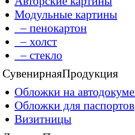
Авторские картины
Модульные картины
– пенокартон
– холст
– стекло
Сувенирная
Продукция
Обложки на автодокум
Обложки для паспортов
Визитницы