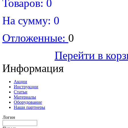
Товаров:
0
На сумму:
0
Отложенные:
0
Оформить
Перейти в кор
Информация
Акции
Инструкции
Статьи
Материалы
Оборудование
Наши партнеры
Логин