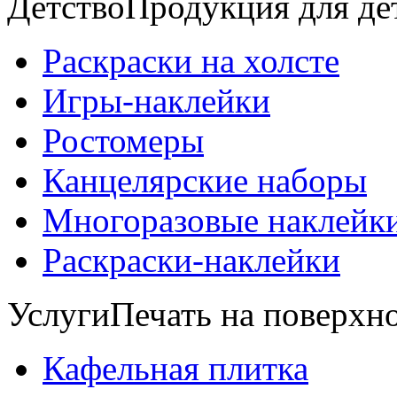
Детство
Продукция для де
Раскраски на холсте
Игры-наклейки
Ростомеры
Канцелярские наборы
Многоразовые наклейк
Раскраски-наклейки
Услуги
Печать на поверхно
Кафельная плитка