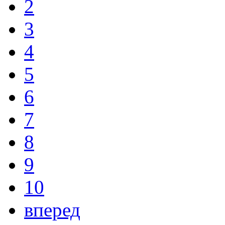
2
3
4
5
6
7
8
9
10
вперед