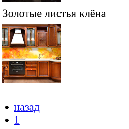
Золотые листья клёна
назад
1