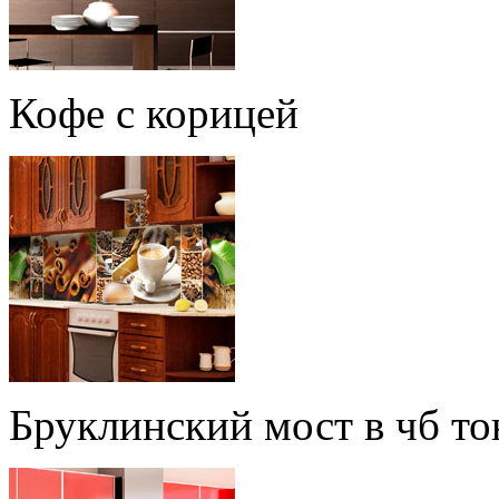
Кофе с корицей
Бруклинский мост в чб то