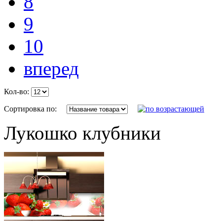
8
9
10
вперед
Кол-во:
Сортировка по:
Лукошко клубники