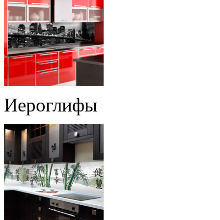
Иероглифы