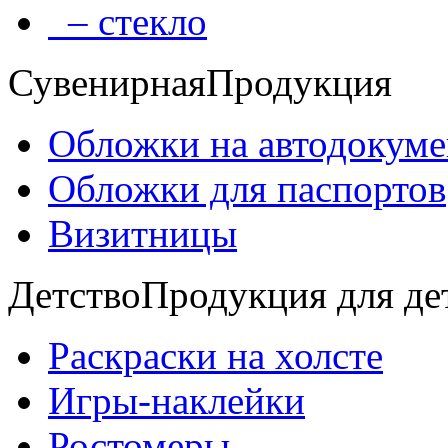
– стекло
Сувенирная
Продукция
Обложки на автодокум
Обложки для паспортов
Визитницы
Детство
Продукция для де
Раскраски на холсте
Игры-наклейки
Ростомеры