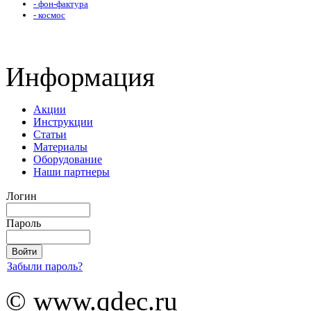
- фон-фактура
- космос
Информация
Акции
Инструкции
Статьи
Материалы
Оборудование
Наши партнеры
Логин
Пароль
Забыли пароль?
© www.qdec.ru