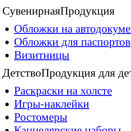
Сувенирная
Продукция
Обложки на автодокум
Обложки для паспортов
Визитницы
Детство
Продукция для де
Раскраски на холсте
Игры-наклейки
Ростомеры
Канцелярские наборы