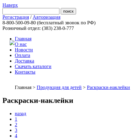
Наверх
Регистрация
/
Авторизация
8-800-500-09-80
(бесплатный звонок по РФ)
Розничный отдел: (383) 238-0-777
Главная
О нас
Новости
Оплата
Доставка
Скачать каталоги
Контакты
Главная >
Продукция для детей
>
Раскраски-наклейки
Раскраски-наклейки
назад
1
2
3
4